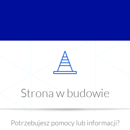
Strona w budowie
Potrzebujesz pomocy lub informacji?